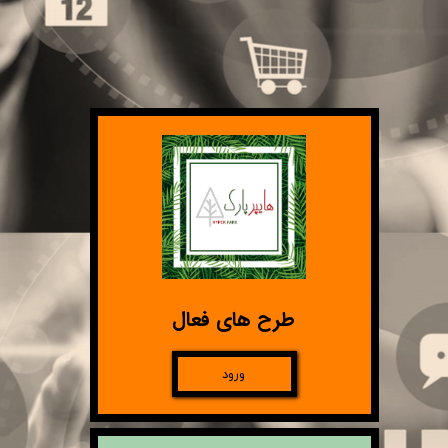
طرح های فعال
ورود