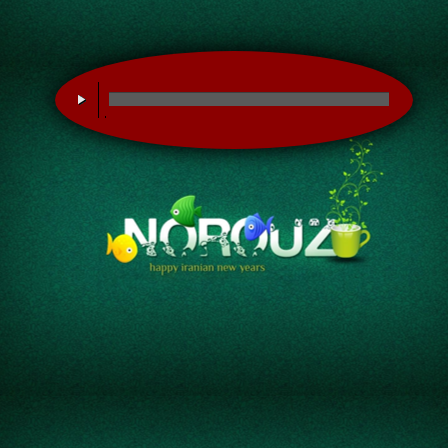
00:00
/
00:00