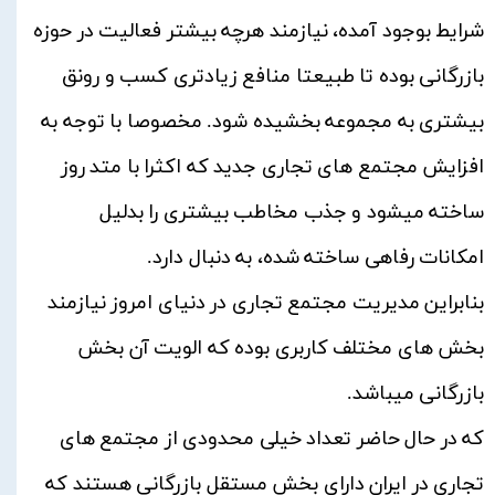
شرایط بوجود آمده، نیازمند هرچه بیشتر فعالیت در حوزه
بازرگانی بوده تا طبیعتا منافع زیادتری کسب و رونق
بیشتری به مجموعه بخشیده شود. مخصوصا با توجه به
افزایش مجتمع های تجاری جدید که اکثرا با متد روز
ساخته میشود و جذب مخاطب بیشتری را بدلیل
امکانات رفاهی ساخته شده، به دنبال دارد.
بنابراین مدیریت مجتمع تجاری در دنیای امروز نیازمند
بخش های مختلف کاربری بوده که الویت آن بخش
بازرگانی میباشد.
که در حال حاضر تعداد خیلی محدودی از مجتمع های
تجاری در ایران دارای بخش مستقل بازرگانی هستند که