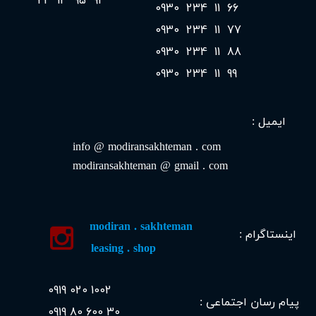
93 95 14 22
66 11 234 0930
77 11 234 0930
88 11 234 0930
99 11 234 0930
ایمیل :
​info @ modiransakhteman . com
modiransakhteman​​​​​​​ @ ​​​​​​​gmail . com​​​​​​​​​​​​​​
modiran . sakhteman​​​​​​​​​​​​​​​​​​​
اینستاگرام :
leasing
. shop​​​​​​​​​​​​​​​​​​​
1002 020 0919
پیام رسان اجتماعی :
30 600 80 0919