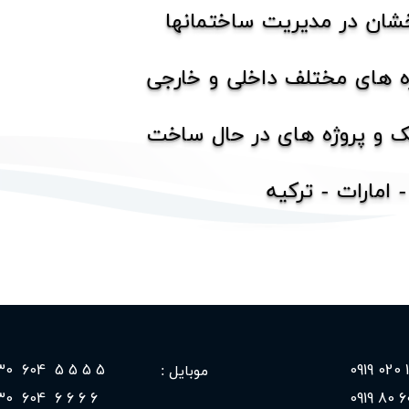
شان در مدیریت ساختمانها
ژه های مختلف داخلی و خارجی
ک و پروژه های در حال ساخت
رات - ترکیه​​​​​​​
5 5 5 5 604 0930
10
موبایل :
6 6 6 6 604 0930