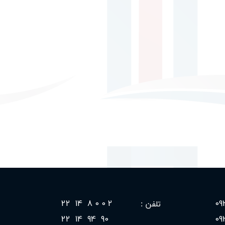
2 0 0 8 14 22
​تلفن :
90 94 14 22