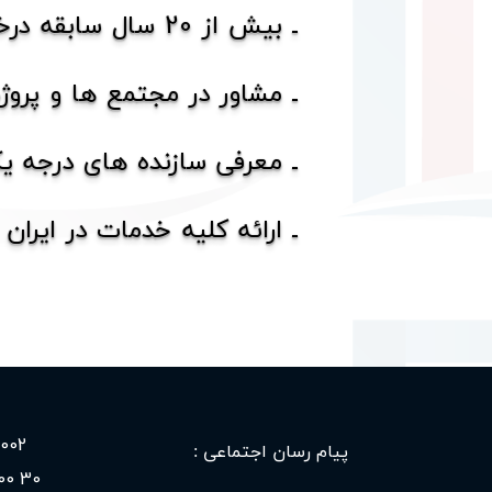
20
ـ بیش از
سال سابقه درخ
ـ مشاور در مجتمع ها و پرو
ـ معرفی سازنده های درجه ی
ـ ارائه کلیه خدمات در ایران - اما
02 020 0919
پیام رسان اجتماعی :
30 600 80 0919