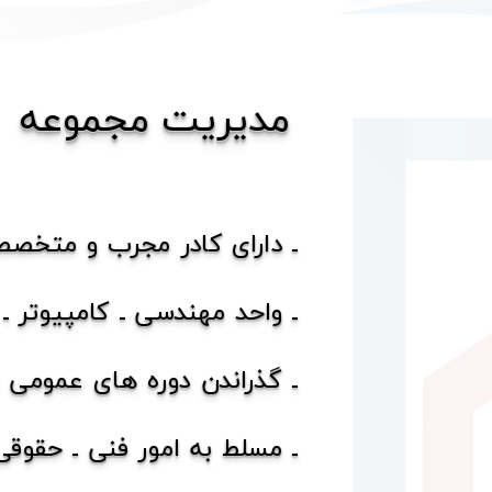
​مدیریت مجموعه
ـ دارای کادر مجرب و متخصص
ـ واحد مهندسی ـ کامپیوتر ـ
ـ گذراندن دوره های عمومی :
ـ مسلط به امور فنی ـ حقوقی